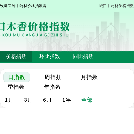
欢迎来到中药材价格指数网
城口中药材价格指数
价格指数
环比指数
同比指数
日指数
周指数
月指数
季指数
年指数
1月
3月
6月
1年
全部