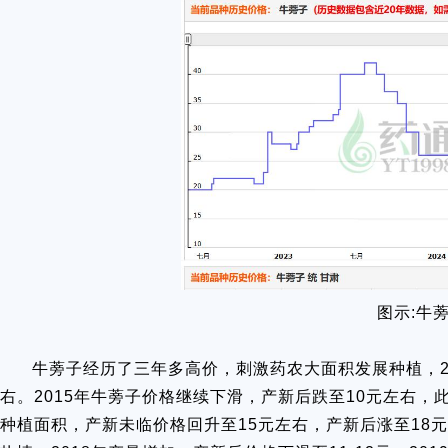
图示:牛
牛蒡子经历了三年多高价，刺激药农大面积发展种植，20
右。2015年牛蒡子价格继续下滑，产新后跌至10元左右，此
种植面积，产新未临价格回升至15元左右，产新后涨至18元，