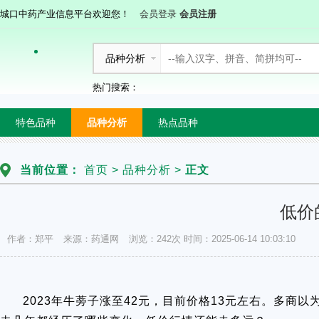
城口中药产业信息平台欢迎您！
会员登录
会员注册
品种分析
热门搜索：
特色品种
品种分析
热点品种
当前位置：
首页
>
品种分析
>
正文
低价
作者：郑平
来源：药通网
浏览：242次
时间：2025-06-14 10:03:10
2023年牛蒡子涨至42元，目前价格13元左右。多商