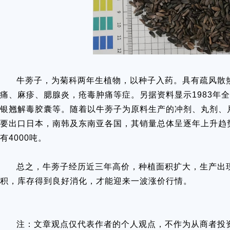
牛蒡子，为菊科两年生植物，以种子入药。具有疏风散
痛、麻疹、腮腺炎，疮毒肿痛等症。另据资料显示1983年
银翘解毒胶囊等。随着以牛蒡子为原料生产的冲剂、丸剂、
要出口日本，南韩及东南亚各国，其销量总体呈逐年上升趋势，
有4000吨。
总之，牛蒡子经历近三年高价，种植面积扩大，生产出现
积，库存得到良好消化，才能迎来一波涨价行情。
注：文章观点仅代表作者的个人观点，不作为从商者投