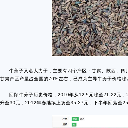
牛蒡子又名大力子，主要有四个产区：甘肃、陕西、四
甘肃产区产量占全国的70%左右，已成为主导牛蒡子价格涨
回顾牛蒡子历史价格，2010年从12.5元涨至21-22元
升至30元，2012年春继续上扬至35-37元，下半年回落至25