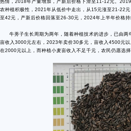
热情，2018年产量增加，产新后价格下滑至11-12元。201
农种植积极性，2021年从低价中走出，从15元涨至21-22
至42元，产新后价格回落至26-30元，2024年上半年价格持
牛蒡子生长周期为两年，随着种植技术的进步，已由两年缩
亩收入3000元左右，2023年卖价30多元，亩收入4500
在2000元以上，而种植小麦亩收入不足千元，农民仍愿选