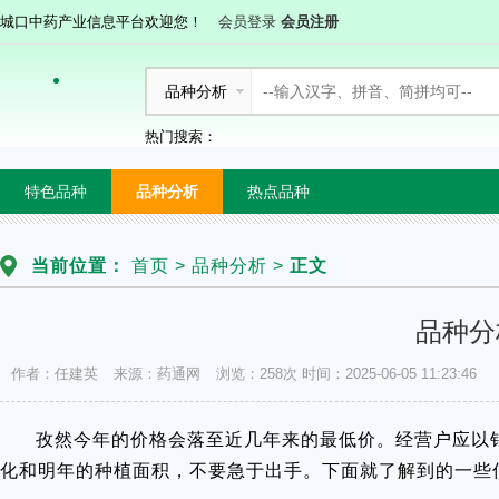
城口中药产业信息平台欢迎您！
会员登录
会员注册
品种分析
热门搜索：
特色品种
品种分析
热点品种
当前位置：
首页
>
品种分析
>
正文
品种分
作者：任建英
来源：药通网
浏览：258次
时间：2025-06-05 11:23:46
孜然今年的价格会落至近几年来的最低价。经营户应以
化和明年的种植面积，不要急于出手。下面就了解到的一些