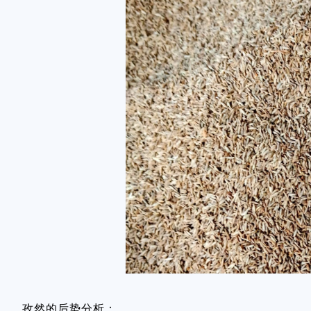
孜然的后势分析：