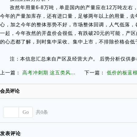
孜然年用量6-8万吨，单是国内的产量应在12万吨左
今年的产量加库存，还有进口量，足够两年以上的用量，去
心，加之今年的整体形势不好，市场整体回调，人气低落，
一起，今年孜然的开盘价会很低，有跌破20元的可能，产
的心态都了解，到时集中采收、集中上市，不排除价格会低
注：本信息汇总来自产区及经营大户。 后势分析仅供参
上一篇：
高考冲刺期 这五类风...
下一篇：
低价的板蓝
会员评论
Go
共0条
发表评论