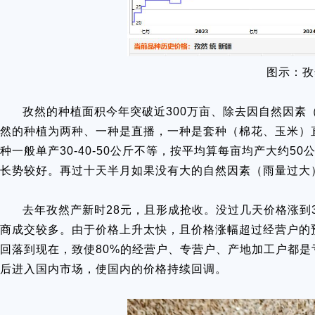
图示：孜
孜然的种植面积今年突破近300万亩、除去因自然因素
然的种植为两种、一种是直播，一种是套种（棉花、玉米）直播
种一般单产30-40-50公斤不等，按平均算每亩均产大约5
长势较好。再过十天半月如果没有大的自然因素（雨量过大
去年孜然产新时28元，且形成抢收。没过几天价格涨到3
商成交较多。由于价格上升太快，且价格涨幅超过经营户的预
回落到现在，致使80%的经营户、专营户、产地加工户都是
后进入国内市场，使国内的价格持续回调。