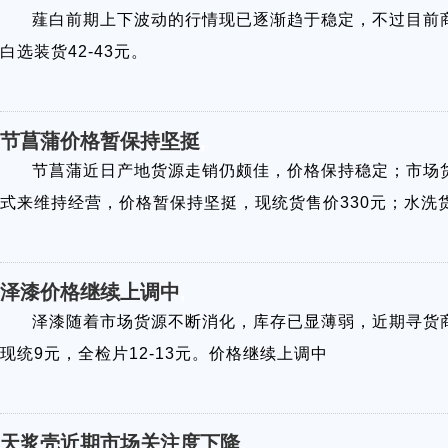
薤白前期上下波动的行情现已逐渐趋于稳定，不过目前商
白选装货42-43元。
节菖蒲价格暂保持坚挺
,
节菖蒲近日产地货源走销仍颇佳，价格保持稳定；市场
式来维持经营，价格暂保持坚挺，现统货售价330元；水洗货3
泽漆价格继续上调中
,
泽漆随着市场货源不断消化，库存已显薄弱，近期寻货
现统9元，全检片12-13元。价格继续上调中
天浆壳近期市场关注度下降
,