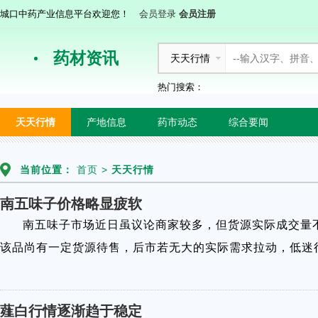
城口中药产业信息平台欢迎您！
会员登录
会员注册
药材资讯
天天行情
热门搜索：
天天行情
产地信息
药市动态
综合要闻
当前位置：
首页
>
天天行情
南五味子价格略显疲软
,
南五味子市场近日虽议论商家较多，但货源实际成交量不大
该品尚有一定货源待售，后市若无大的实际需求拉动，低迷
薤白行情逐渐趋于稳定
,