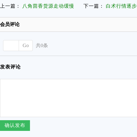
上一篇：
八角茴香货源走动缓慢
下一篇：
白术行情逐步
会员评论
Go
共0条
发表评论