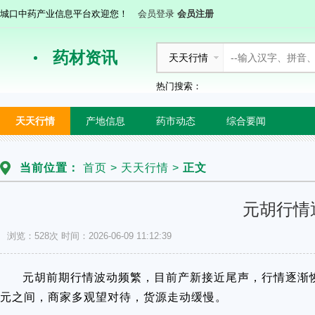
城口中药产业信息平台欢迎您！
会员登录
会员注册
药材资讯
天天行情
热门搜索：
天天行情
产地信息
药市动态
综合要闻
当前位置：
首页
>
天天行情
>
正文
元胡行情
浏览：528次
时间：2026-06-09 11:12:39
元胡前期行情波动频繁，目前产新接近尾声，行情逐渐恢复
元之间，商家多观望对待，货源走动缓慢。