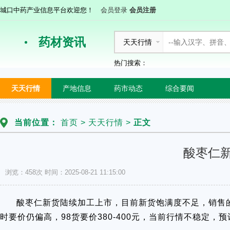
城口中药产业信息平台欢迎您！
会员登录
会员注册
药材资讯
天天行情
热门搜索：
天天行情
产地信息
药市动态
综合要闻
当前位置：
首页
>
天天行情
>
正文
酸枣仁
浏览：458次
时间：2025-08-21 11:15:00
酸枣仁新货陆续加工上市，目前新货饱满度不足，销售的
时要价仍偏高，98货要价380-400元，当前行情不稳定，