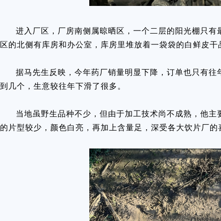
进入厂区，厂房南侧属晾晒区，一个二层的阳光棚只有
区的北侧有库房和办公室，库房里堆放着一袋袋的白鲜皮干
据马先生反映，今年药厂销量明显下降，订单也只有往
到几个，生意较往年下滑了很多。
当地虽野生品种不少，但由于加工技术尚不成熟，他主
的片型较少，颜色白亮，再加上含量足，深受各大饮片厂的