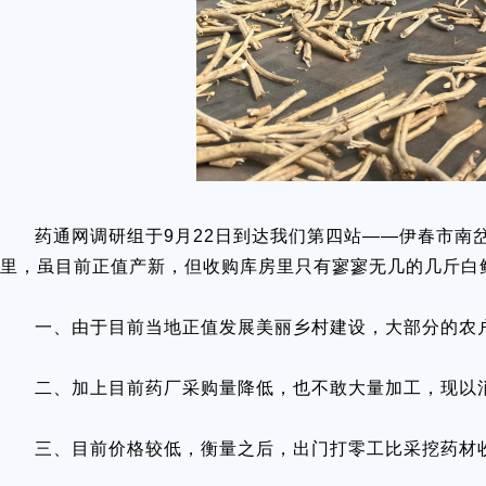
药通网调研组于9月22日到达我们第四站——伊春市南
里，虽目前正值产新，但收购库房里只有寥寥无几的几斤白
一、由于目前当地正值发展美丽乡村建设，大部分的农
二、加上目前药厂采购量降低，也不敢大量加工，现以
三、目前价格较低，衡量之后，出门打零工比采挖药材