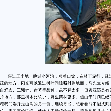
穿过玉米地，跳过小河沟，顺着山坡，在林下穿行，经
疏的地方，阳光可以通过树叶间隙照射到地面，马先生介绍
白鲜皮、三颗针、赤芍等品种，虽不算太多，但资源还是有
片地方，那里树木比较少，野生药材更多。但由于时间已经
程我们选择走山沟的另一侧，继续寻找，想看看能不能找到
竹，用同事的话说，就像人工种植的一样。简单采挖几株之