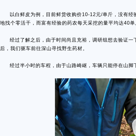
以白鲜皮为例，目前鲜货收购价10-12元/单斤，没有
地找个零活干，而富有经验的药农每天采挖的量平均达40
经过了解之后，由于时间尚且充裕，调研组想去验证一
后，我们驱车前往深山寻找野生药材。
经过半小时的车程，由于山路崎岖，车辆只能停在山脚