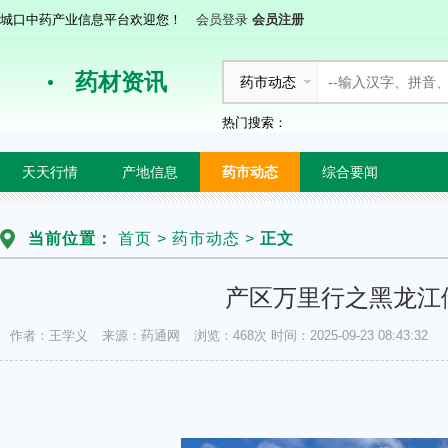
城口中药产业信息平台欢迎您！
会员登录
会员注册
药材资讯
药市动态
热门搜索：
天天行情
产地信息
药市动态
综合要闻
当前位置：
首页
>
药市动态
>
正文
产区万里行之黑龙江
作者：王学义
来源：药通网
浏览：468次
时间：2025-09-23 08:43:32