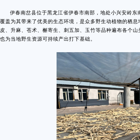
伊春南岔县位于黑龙江省伊春市南部，地处小兴安岭东
覆盖为其带来了优美的生态环境，是众多野生动植物的栖息
皮、升麻、苍术、槲寄生、刺五加、玉竹等品种遍布各个山
也为当地野生资源可持续产出打下基础。