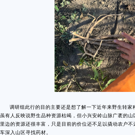
调研组此行的目的主要还是想了解一下近年来野生转家
虽有人反映说野生品种资源枯竭，但小兴安岭山脉广袤的山
里边的资源还很丰富，只是目前的价位还不足以撬动农户不
车深入山区寻找药材。