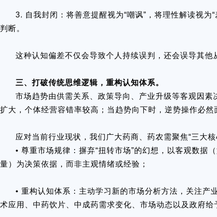
3. 自我封闭：将善意提醒视为“嘲讽”，将理性解读视为
判断。
这种认知偏差不仅会导致个人持续误判，还会误导其他
三、打破传统思维逻辑，重构认知体系。
市场趋势由供需关系、政策导向、产业升级等客观因素
扩大，个体经营容错率较高；当趋势向下时，逆势操作必然面
应对当前行业现状，我们广大药商、药农需聚焦“三大核
• 尊重市场规律：摒弃“扭转市场”的幻想，以客观数
量）为决策依据，而非主观情绪或经验；
• 重构认知体系：主动学习新的市场分析方法，关注产
术应用、中药饮片、中成药需求变化、市场动态以及政府给