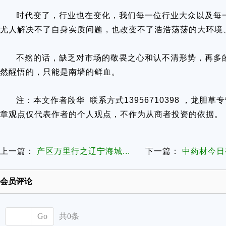
时代变了，行业也在变化，我们每一位行业大众以及每
尤人解决不了自身实质问题，也改变不了浩浩荡荡的大环境
不然的话，缺乏对市场的敬畏之心和认不清形势，再多
然醒悟的，只能是南墙的鲜血。
注：本文作者段华 联系方式13956710398 ，龙
章观点仅代表作者的个人观点，不作为从商者投资的依据。
上一篇：
产区万里行之辽宁海城...
下一篇：
中药材今日视
会员评论
Go
共0条