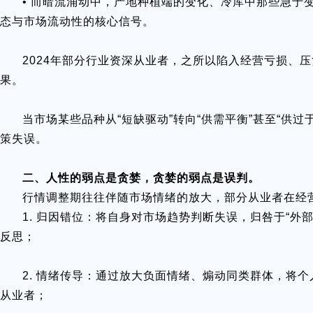
• 而暗流涌动中，产地种植端的变化、冷库中那些急于
态与市场流动性的核心信号。
2024年部分行业资深从业者，之所以陷入经营亏损、
果。
当市场某些品种从“短缺驱动”转向“供需平衡”甚至“供过
策失误。
二、人性的弱点是贪婪，贪婪的弱点是误判。
行情调整期往往伴随市场情绪的放大，部分从业者在经
1. 归因错位：将自身对市场趋势判断失误，归咎于“外
反思；
2. 情绪传导：通过放大负面情绪、煽动同类群体，将
从业者；