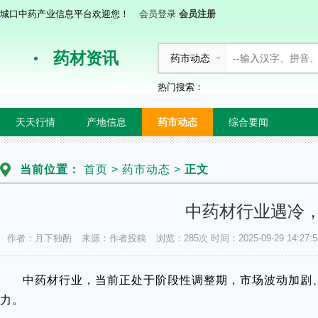
城口中药产业信息平台欢迎您！
会员登录
会员注册
药材资讯
药市动态
热门搜索：
天天行情
产地信息
药市动态
综合要闻
当前位置：
首页
>
药市动态
>
正文
中药材行业遇冷
作者：月下独酌
来源：作者投稿
浏览：285次
时间：2025-09-29 14:27:5
中药材行业，当前正处于阶段性调整期，市场波动加剧
力。