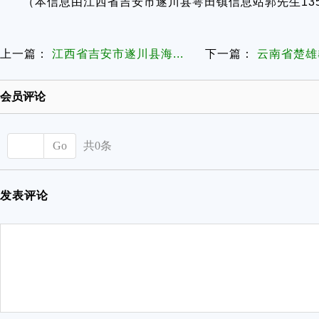
（本信息由江西省吉安市遂川县雩田镇信息站郭先生1350
上一篇：
江西省吉安市遂川县海...
下一篇：
云南省楚雄彝
会员评论
Go
共0条
发表评论