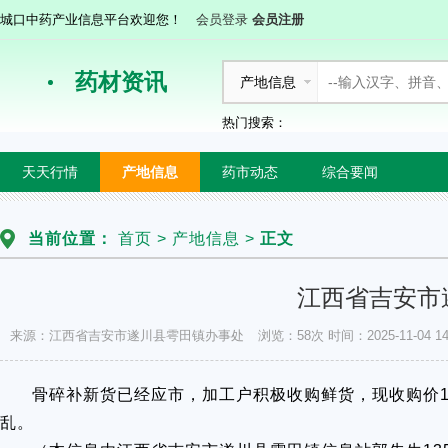
城口中药产业信息平台欢迎您！
会员登录
会员注册
药材资讯
产地信息
热门搜索：
天天行情
产地信息
药市动态
综合要闻
当前位置：
首页
>
产地信息
>
正文
江西省吉安市
来源：江西省吉安市遂川县雩田镇办事处
浏览：58次
时间：2025-11-04 14
骨碎补新货已经应市，加工户积极收购鲜货，现收购价1
乱。